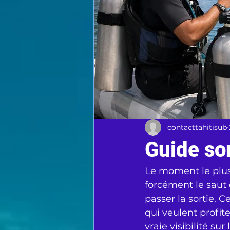
contacttahitisub
Guide sor
Le moment le plus
forcément le saut
passer la sortie. 
qui veulent profite
vraie visibilité su