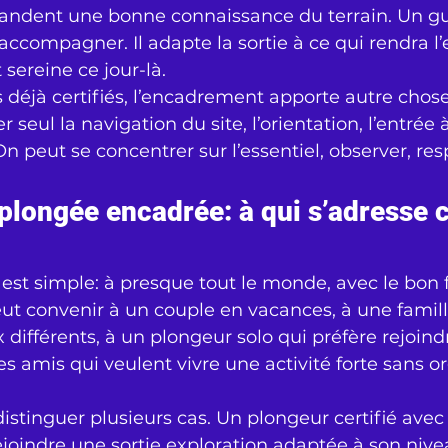
andent une bonne connaissance du terrain. Un gui
accompagner. Il adapte la sortie à ce qui rendra l
 sereine ce jour-là.
 déjà certifiés, l’encadrement apporte autre chose:
 seul la navigation du site, l’orientation, l’entrée à
 peut se concentrer sur l’essentiel, observer, respi
plongée encadrée: à qui s’adresse c
est simple: à presque tout le monde, avec le bon 
ut convenir à un couple en vacances, à une famill
 différents, à un plongeur solo qui préfère rejoind
s amis qui veulent vivre une activité forte sans o
distinguer plusieurs cas. Un plongeur certifié avec
ejoindre une sortie exploration adaptée à son nive