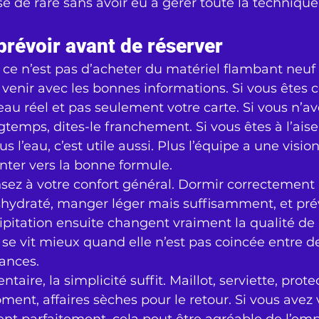
 de rare sans avoir eu à gérer toute la technique 
 prévoir avant de réserver
 ce n’est pas d’acheter du matériel flambant neuf 
venir avec les bonnes informations. Si vous êtes ce
eau réel et pas seulement votre carte. Si vous n’av
temps, dites-le franchement. Si vous êtes à l’ais
 l’eau, c’est utile aussi. Plus l’équipe a une vision 
enter vers la bonne formule.
sez à votre confort général. Dormir correctement la
éshydraté, manger léger mais suffisamment, et pré
pitation ensuite changent vraiment la qualité de l
se vit mieux quand elle n’est pas coincée entre d
ances.
taire, la simplicité suffit. Maillot, serviette, prote
ment, affaires sèches pour le retour. Si vous avez