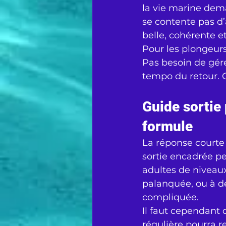
la vie marine dem
se contente pas d’
belle, cohérente et
Pour les plongeurs
Pas besoin de gérer
tempo du retour. On
Guide sortie 
formule
La réponse courte 
sortie encadrée pe
adultes de niveaux
palanquée, ou à de
compliquée.
Il faut cependant 
régulière pourra r