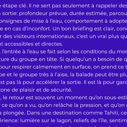
 étape clé. Il ne sert pas seulement à rappeler des 
a sortie: profondeur prévue, durée estimée, parcou
nsignes de mise à l’eau, comportement à adopter
 en cas d’inconfort. Un bon briefing est clair, conc
r des visiteurs internationaux, c’est un vrai plus q
t accessibles et directes.
e, l’entrée à l’eau se fait selon les conditions du m
ture du groupe en tête. Si quelqu’un a besoin de 
our respirer calmement en surface, on prend ce t
be et le groupe très à l’aise, la balade peut être plu
 pas là pour accélérer la sortie. Il est là pour gard
e de plaisir et de sécurité.
 le retour est souvent un moment qu’on sous-estim
ce qu’on a vu, qu’on relâche la pression, et qu’on 
a plongée. Dans une destination comme Tahiti, cet
érience: lumière sur le lagon, reliefs de l’île, senti