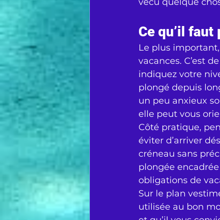
vécu quelque chose
Ce qu’il faut
Le plus important,
vacances. C’est de 
indiquez votre niv
plongé depuis long
un peu anxieux sous
elle peut vous ori
Côté pratique, pen
éviter d’arriver d
créneau sans préci
plongée encadrée 
obligations de vac
Sur le plan vestimen
utilisée au bon mo