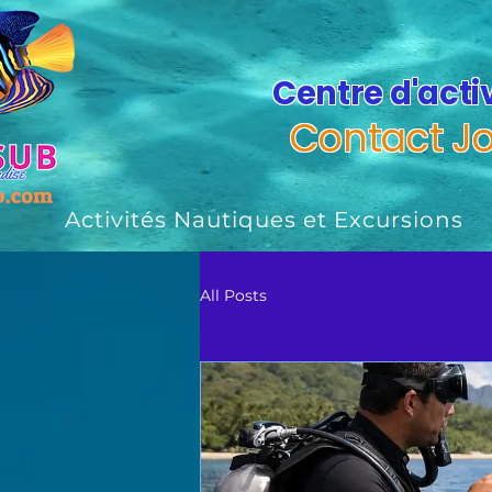
Centre d'acti
Contact Joh
Activités Nautiques et Excursions
All Posts