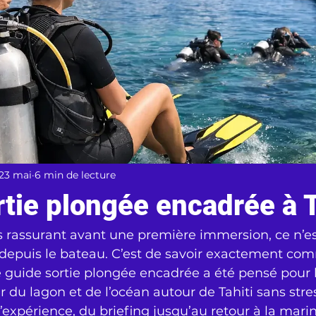
23 mai
6 min de lecture
tie plongée encadrée à T
 rassurant avant une première immersion, ce n’es
 depuis le bateau. C’est de savoir exactement co
Ce guide sortie plongée encadrée a été pensé pour 
r du lagon et de l’océan autour de Tahiti sans stre
r l’expérience, du briefing jusqu’au retour à la mari