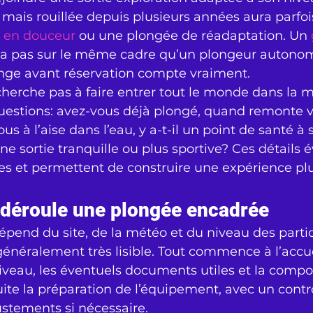
 mais rouillée depuis plusieurs années aura parfois
e en douceur
 ou une plongée de réadaptation. Un 
ira pas sur le même cadre qu’un plongeur autono
ange avant réservation compte vraiment.
herche pas à faire entrer tout le monde dans la m
uestions: avez-vous déjà plongé, quand remonte v
s à l’aise dans l’eau, y a-t-il un point de santé à s
e sortie tranquille ou plus sportive? Ces détails év
s et permettent de construire une expérience plu
déroule une plongée encadrée
pend du site, de la météo et du niveau des partic
 généralement très lisible. Tout commence à l’accuei
 niveau, les éventuels documents utiles et la compo
ite la préparation de l’équipement, avec un contr
ustements si nécessaire.