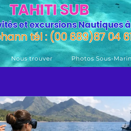
TAHITI SUB
vités et excursions Nautiques à
ann tél : (00 689)87 04 6
Nous trouver
Photos Sous-Marin