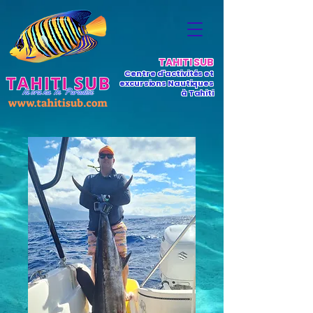
TAHITI SUB
Centre d'activités et
excursions Nautiques
à Tahiti