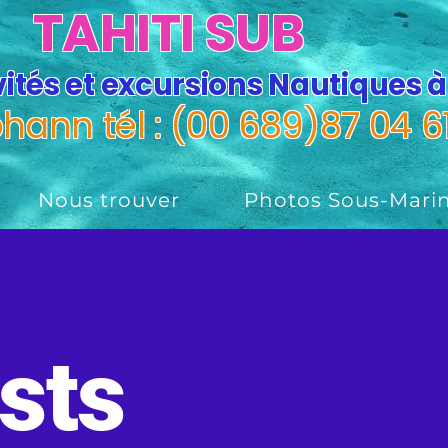
TAHITI SUB
vités et excursions Nautiques à
ann tél : (00 689)87 04 6
Nous trouver
Photos Sous-Marin
osts