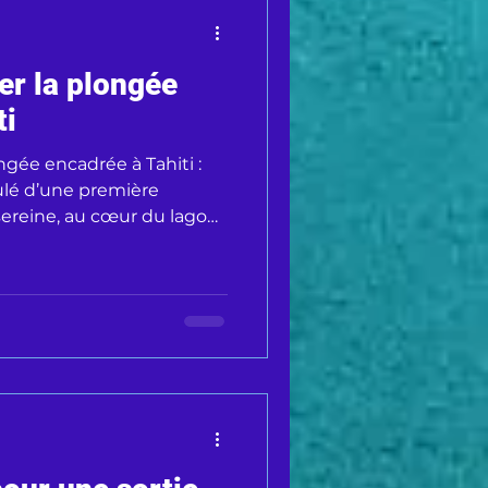
r la plongée
ti
ée encadrée à Tahiti :
oulé d’une première
ereine, au cœur du lagon