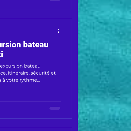
ursion bateau
i
 excursion bateau
e, itinéraire, sécurité et
on à votre rythme