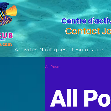
Centre d'acti
Contact Joh
Activités Nautiques et Excursions
All Posts
All P