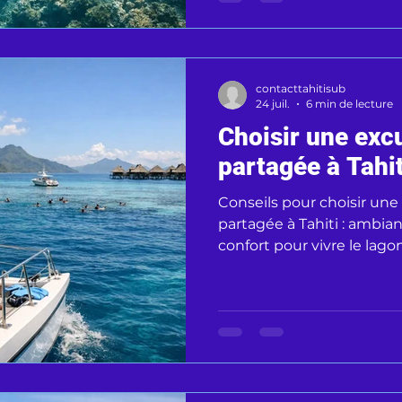
contacttahitisub
24 juil.
6 min de lecture
Choisir une exc
partagée à Tahit
Conseils pour choisir une
partagée à Tahiti : ambianc
confort pour vivre le lag
sereinement.