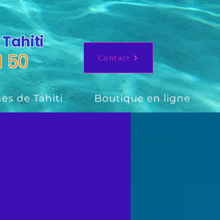
 Tahiti
1 50
Contact
es de Tahiti
Boutique en ligne